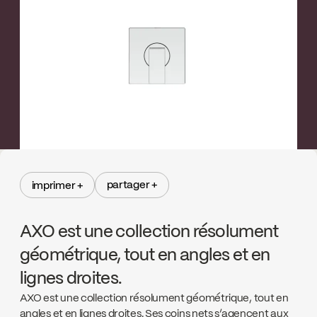
←
→
partager +
imprimer +
partager +
imprimer +
AXO est une collection résolument
géométrique, tout en angles et en
lignes droites.
AXO est une collection résolument géométrique, tout en
angles et en lignes droites. Ses coins nets s’agencent aux