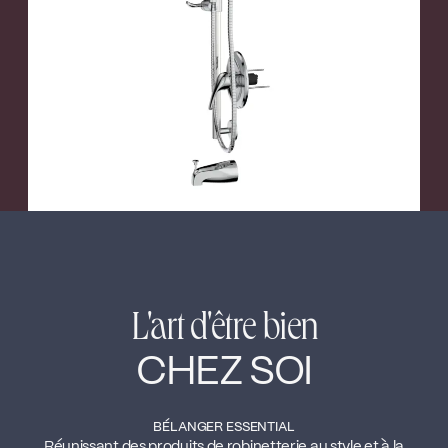
←
→
L'art d'être bien
CHEZ SOI
BÉLANGER ESSENTIAL
Réunissant des produits de robinetterie au style et à la