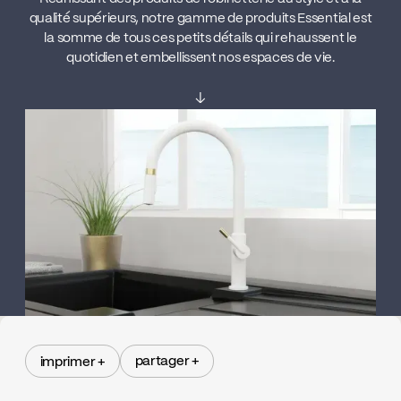
qualité supérieurs, notre gamme de produits Essential est
la somme de tous ces petits détails qui rehaussent le
quotidien et embellissent nos espaces de vie.
↓
partager +
imprimer +
partager +
imprimer +