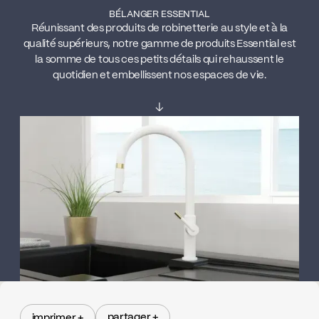
BÉLANGER ESSENTIAL
Réunissant des produits de robinetterie au style et à la
qualité supérieurs, notre gamme de produits Essential est
la somme de tous ces petits détails qui rehaussent le
quotidien et embellissent nos espaces de vie.
↓
partager +
imprimer +