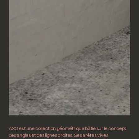
AXO est une collection géométrique bâtie sur le concept
des angles et des lignes droites. Ses arêtes vives