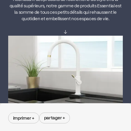
qualité supérieurs, notre gamme de produits Essential est
la somme de tous ces petits détails qui rehaussent le
quotidien et embellissent nos espaces de vie.
↓
partager +
imprimer +
partager +
imprimer +