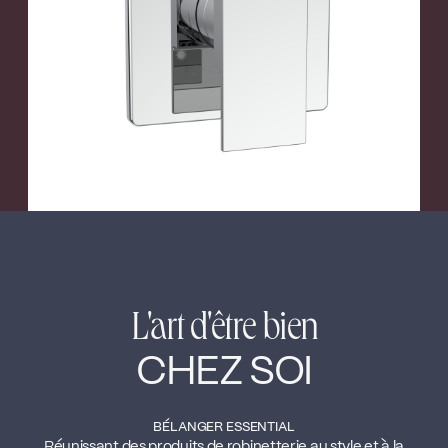
←
→
L'art d'être bien
CHEZ SOI
BÉLANGER ESSENTIAL
Réunissant des produits de robinetterie au style et à la