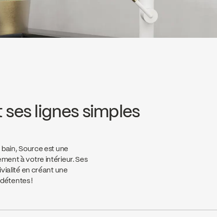
 ses lignes simples
e bain, Source est une
ement à votre intérieur. Ses
ivialité en créant une
détentes !