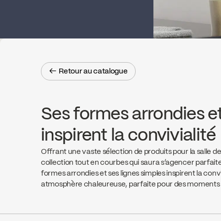
← Retour au catalogue
← Retour au catalogue
Ses formes arrondies et
inspirent la convivialité
Offrant une vaste sélection de produits pour la salle d
collection tout en courbes qui saura s’agencer parfait
formes arrondies et ses lignes simples inspirent la conv
atmosphère chaleureuse, parfaite pour des moments 