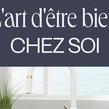
'art d'être bi
CHEZ SOI