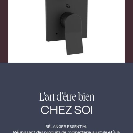
←
→
L'art d'être bien
CHEZ SOI
BÉLANGER ESSENTIAL
Réunissant des produits de robinetterie au style et à la