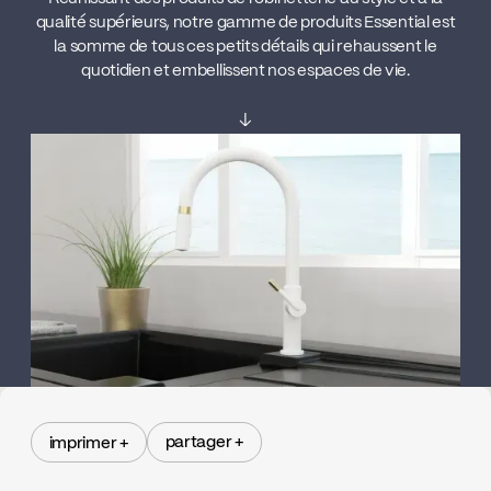
qualité supérieurs, notre gamme de produits Essential est
la somme de tous ces petits détails qui rehaussent le
quotidien et embellissent nos espaces de vie.
↓
partager +
imprimer +
partager +
imprimer +