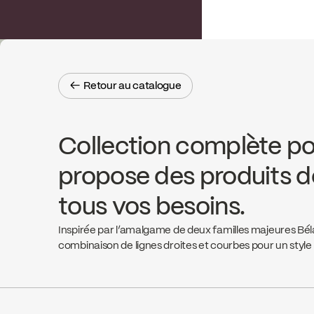
← Retour au catalogue
← Retour au catalogue
Collection complète pou
propose des produits de
tous vos besoins.
Inspirée par l’amalgame de deux familles majeures Bél
combinaison de lignes droites et courbes pour un styl