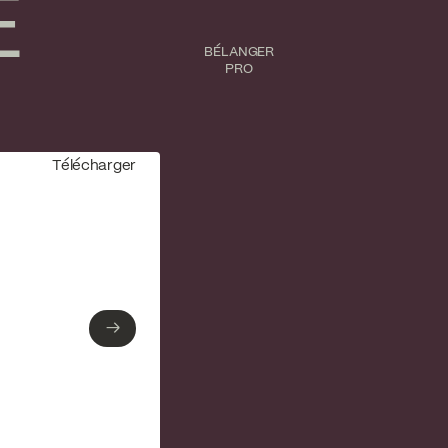
E
BÉLANGER
PRO
Télécharger
→
→