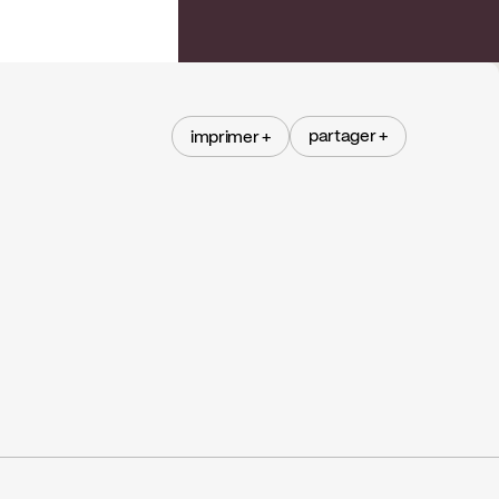
partager +
imprimer +
partager +
imprimer +