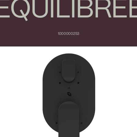
ÉQUILIBRÉ
1000000253
Fermer