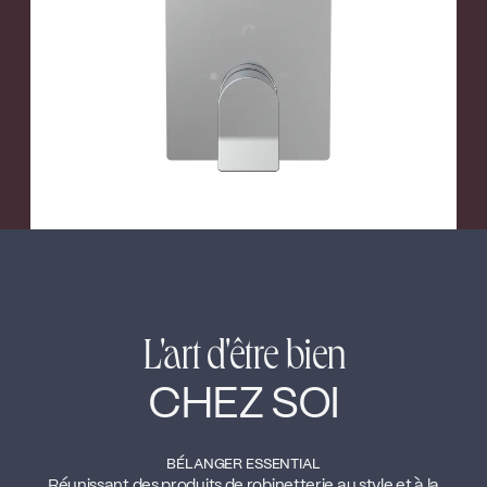
←
→
L'art d'être bien
CHEZ SOI
BÉLANGER ESSENTIAL
Réunissant des produits de robinetterie au style et à la