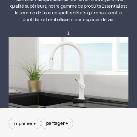
qualité supérieurs, notre gamme de produits Essential est
la somme de tous ces petits détails qui rehaussent le
quotidien et embellissent nos espaces de vie.
↓
partager +
imprimer +
partager +
imprimer +