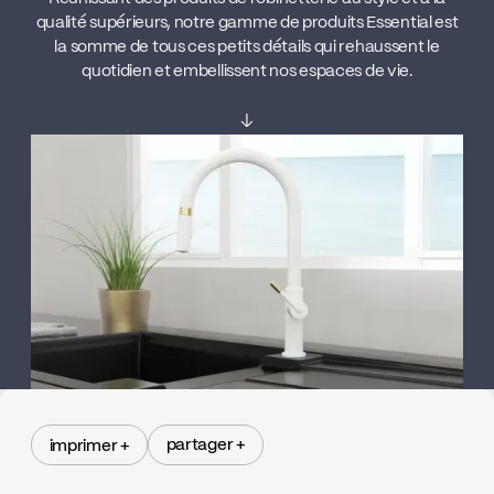
qualité supérieurs, notre gamme de produits Essential est
la somme de tous ces petits détails qui rehaussent le
quotidien et embellissent nos espaces de vie.
↓
partager +
imprimer +
partager +
imprimer +