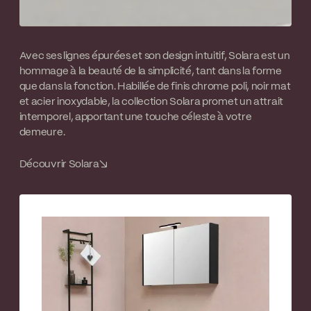
Avec ses lignes épurées et son design intuitif, Solara est un
hommage à la beauté de la simplicité, tant dans la forme
que dans la fonction. Habillée de finis chrome poli, noir mat
et acier inoxydable, la collection Solara promet un attrait
intemporel, apportant une touche céleste à votre
demeure.
Découvrir Solara
↘