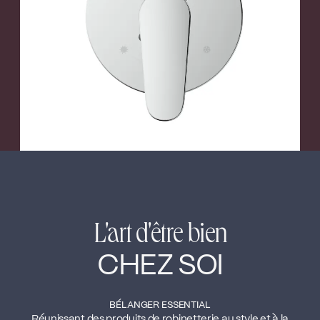
←
→
L'art d'être bien
CHEZ SOI
BÉLANGER ESSENTIAL
Réunissant des produits de robinetterie au style et à la