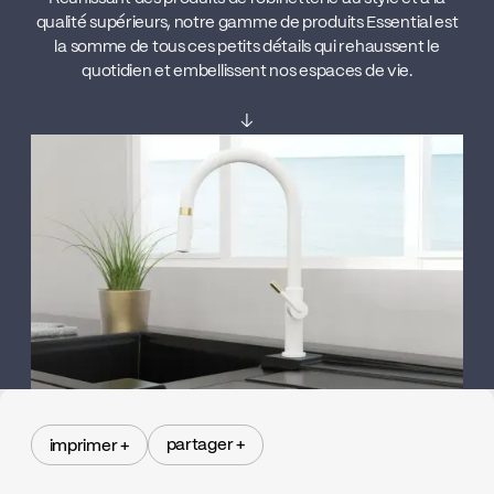
qualité supérieurs, notre gamme de produits Essential est
la somme de tous ces petits détails qui rehaussent le
quotidien et embellissent nos espaces de vie.
↓
partager +
imprimer +
partager +
imprimer +