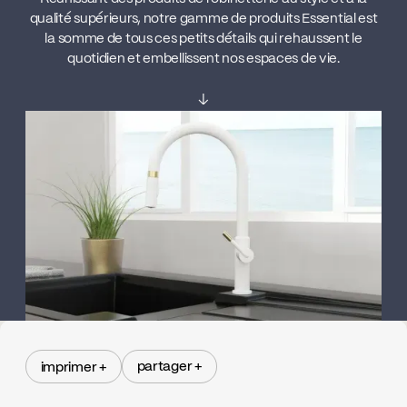
qualité supérieurs, notre gamme de produits Essential est
la somme de tous ces petits détails qui rehaussent le
quotidien et embellissent nos espaces de vie.
↓
partager +
imprimer +
partager +
imprimer +