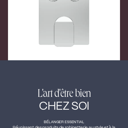
←
→
L'art d'être bien
CHEZ SOI
BÉLANGER ESSENTIAL
Réunissant des produits de robinetterie au style et à la