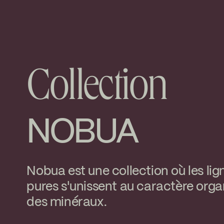
nload ↘
Collection
NOBUA
Nobua est une collection où les lig
pures s'unissent au caractère org
des minéraux.