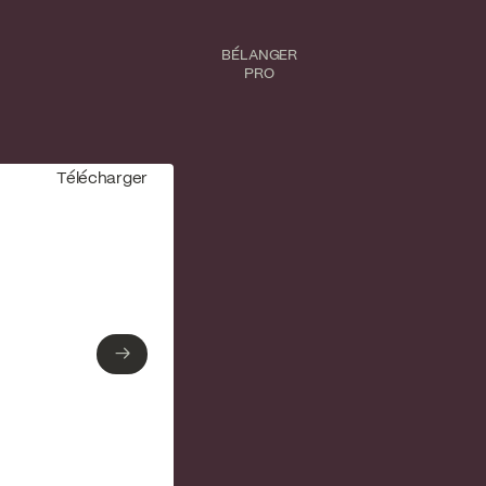
BÉLANGER
PRO
Télécharger
→
→