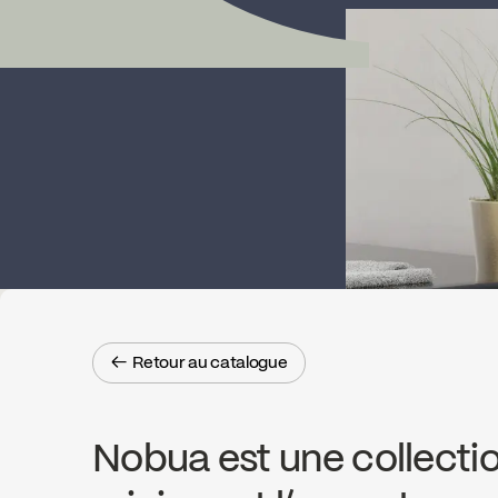
← Retour au catalogue
← Retour au catalogue
Nobua est une collectio