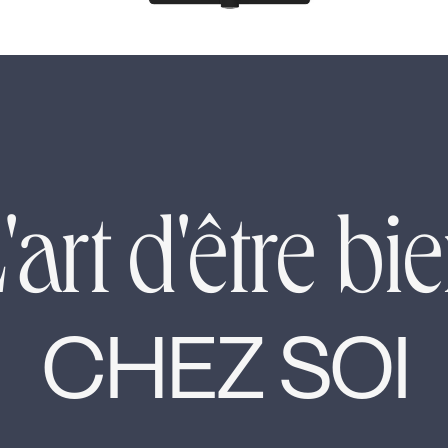
'art d'être bi
CHEZ SOI