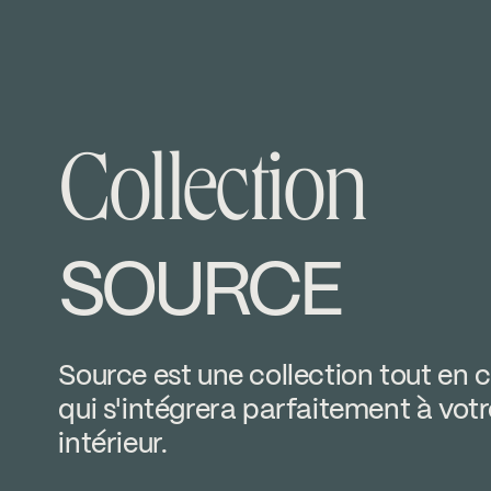
nload ↘
Download ↘
Collection
SOURCE
Source est une collection tout en 
qui s'intégrera parfaitement à votr
intérieur.