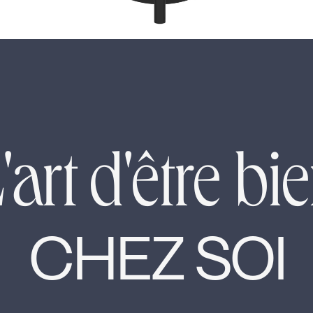
'art d'être bi
CHEZ SOI