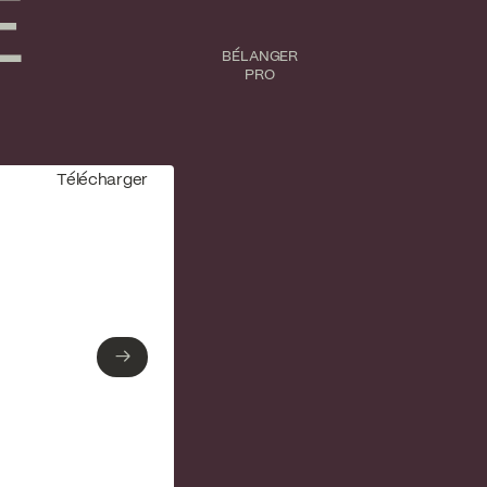
E
BÉLANGER
PRO
Télécharger
→
→