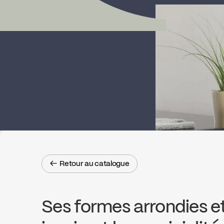
← Retour au catalogue
← Retour au catalogue
Ses formes arrondies et