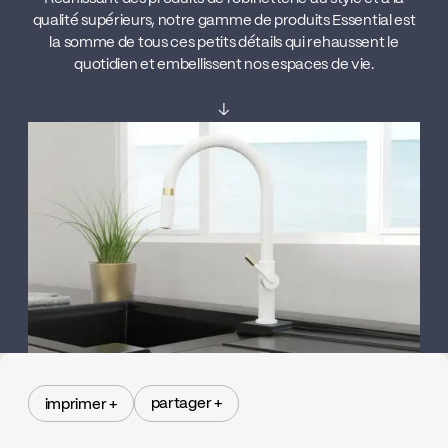
qualité supérieurs, notre gamme de produits Essential est
la somme de tous ces petits détails qui rehaussent le
quotidien et embellissent nos espaces de vie.
↓
partager +
imprimer +
partager +
imprimer +