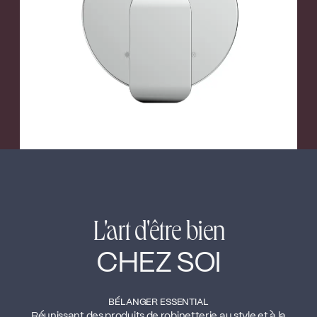
←
→
Nickel brossé
L'art d'être bien
CHEZ SOI
BÉLANGER ESSENTIAL
Réunissant des produits de robinetterie au style et à la