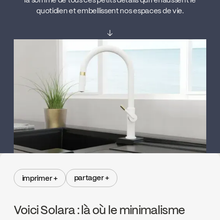
la somme de tous ces petits détails qui rehaussent le
quotidien et embellissent nos espaces de vie.
↓
partager +
imprimer +
partager +
imprimer +
Voici Solara : là où le minimalisme