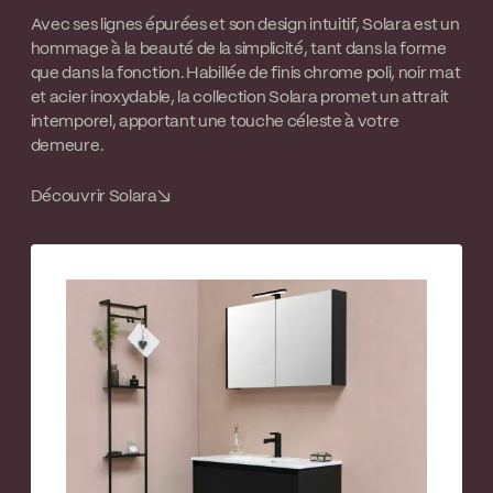
Avec ses lignes épurées et son design intuitif, Solara est un
hommage à la beauté de la simplicité, tant dans la forme
que dans la fonction. Habillée de finis chrome poli, noir mat
et acier inoxydable, la collection Solara promet un attrait
intemporel, apportant une touche céleste à votre
demeure.
Découvrir Solara
↘