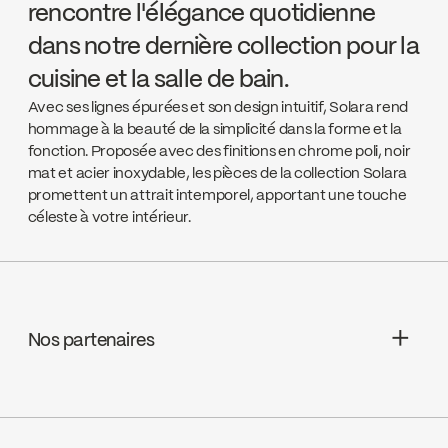
rencontre l'élégance quotidienne
dans notre dernière collection pour la
cuisine et la salle de bain.
Avec ses lignes épurées et son design intuitif, Solara rend
hommage à la beauté de la simplicité dans la forme et la
fonction. Proposée avec des finitions en chrome poli, noir
mat et acier inoxydable, les pièces de la collection Solara
promettent un attrait intemporel, apportant une touche
céleste à votre intérieur.
Nos partenaires
Wolseley Canada
Go to the website ↘