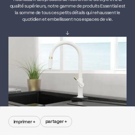
qualité supérieurs, notre gamme de produits Essential est
la somme de tous ces petits détails qui rehaussent le
quotidien et embellissent nos espaces de vie.
↓
partager +
imprimer +
partager +
imprimer +