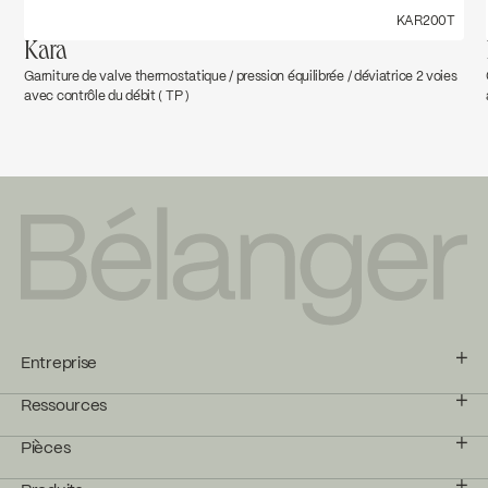
KAR200T
Kara
Garniture de valve thermostatique / pression équilibrée / déviatrice 2 voies
avec contrôle du débit ( TP )
Entreprise
Ressources
Pièces