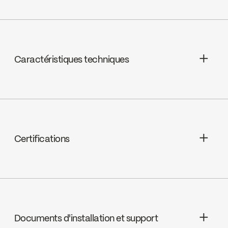
Caractéristiques techniques
Céramique à pression équilibrée,
FC9AC008C
Certifications
ADA
Documents d'installation et support