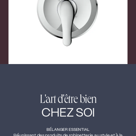
←
→
L'art d'être bien
CHEZ SOI
BÉLANGER ESSENTIAL
Réunissant des produits de robinetterie au style et à la