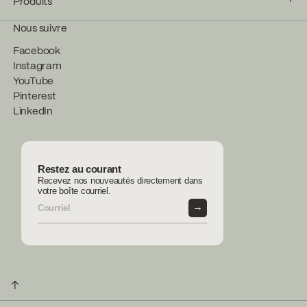
Produits
Nous suivre
Facebook
Instagram
YouTube
Pinterest
LinkedIn
Restez au courant
Recevez nos nouveautés directement dans
votre boîte courriel.
→
↑